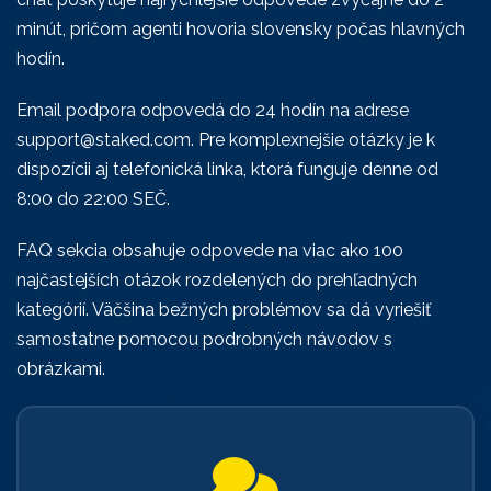
minút, pričom agenti hovoria slovensky počas hlavných
hodín.
Email podpora odpovedá do 24 hodín na adrese
support@staked.com
. Pre komplexnejšie otázky je k
dispozícii aj telefonická linka, ktorá funguje denne od
8:00 do 22:00 SEČ.
FAQ sekcia obsahuje odpovede na viac ako 100
najčastejších otázok rozdelených do prehľadných
kategórií. Väčšina bežných problémov sa dá vyriešiť
samostatne pomocou podrobných návodov s
obrázkami.