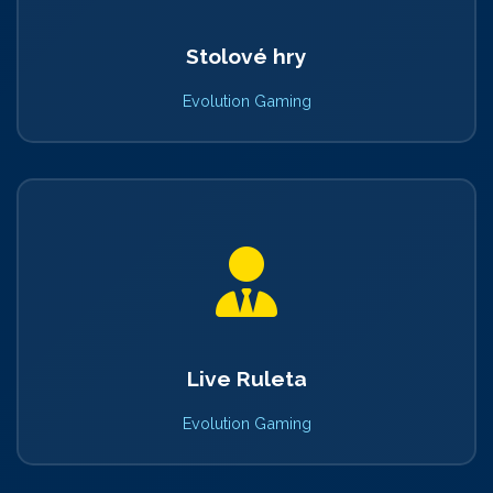
Stolové hry
Evolution Gaming
Live Ruleta
Evolution Gaming