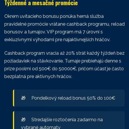
Týždenné a mesačné promócie
Okrem uvítacieho bonusu ponúka herná služba
pravidelné promócie vrátane cashback programu, reload
bonusov a turnajov. VIP program má 7 úrovní s
exkluzívnymi výhodami pre najaktívnejších hráčov.
Cashback program vracia až 20% strát každý týždeň bez
požiadaviek na stávkovanie. Turnaje prebiehajú denne s
prize poolmi od 500€ do 50000€, pričom účasť je často
bezplatná pre aktívnych hráčov.
Pondelkový reload bonus 50% do 100€
Stredajšie roztočenia zadarmo na
vybrané automaty