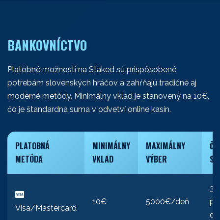
BANKOVNÍCTVO
Platobné možnosti na Staked sú prispôsobené
potrebám slovenských hráčov a zahŕňajú tradičné aj
moderné metódy. Minimálny vklad je stanovený na 10€,
čo je štandardná suma v odvetví online kasín.
PLATOBNÁ
MINIMÁLNY
MAXIMÁLNY
ČA
METÓDA
VKLAD
VÝBER
SP
3-
10€
5000€/deň
pr
Visa/Mastercard
dn