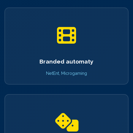
Branded automaty
NetEnt, Microgaming