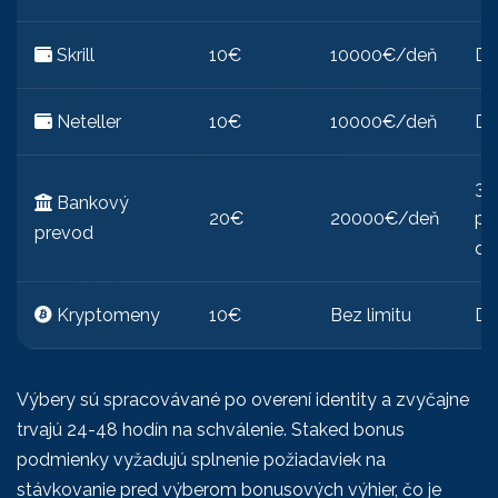
Skrill
10€
10000€/deň
Do
Neteller
10€
10000€/deň
Do
3-
Bankový
20€
20000€/deň
pr
prevod
dn
Kryptomeny
10€
Bez limitu
Do
Výbery sú spracovávané po overení identity a zvyčajne
trvajú 24-48 hodín na schválenie. Staked bonus
podmienky vyžadujú splnenie požiadaviek na
stávkovanie pred výberom bonusových výhier, čo je