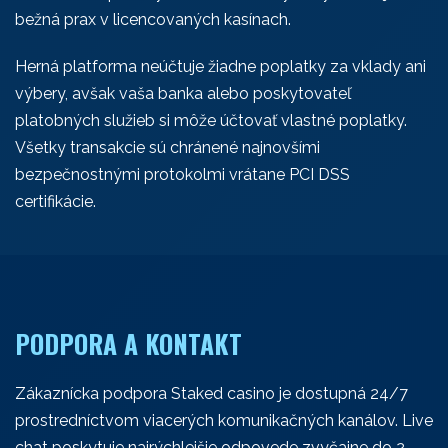
bežná prax v licencovaných kasínach.
Herná platforma neúčtuje žiadne poplatky za vklady ani
výbery, avšak vaša banka alebo poskytovateľ
platobných služieb si môže účtovať vlastné poplatky.
Všetky transakcie sú chránené najnovšími
bezpečnostnými protokolmi vrátane PCI DSS
certifikácie.
PODPORA A KONTAKT
Zákaznícka podpora Staked casino je dostupná 24/7
prostredníctvom viacerých komunikačných kanálov. Live
chat poskytuje najrýchlejšie odpovede zvyčajne do 2