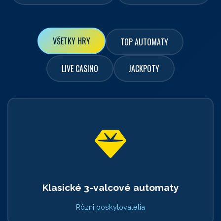
VŠETKY HRY
TOP AUTOMATY
LIVE CASINO
JACKPOTY
Klasické 3-valcové automaty
Rôzni poskytovatelia