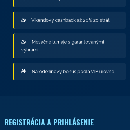
Víkendový cashback až 20% zo strát
Mesačné turnaje s garantovanými
výhrami
Narodeninový bonus podľa VIP úrovne
REGISTRÁCIA A PRIHLÁSENIE