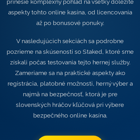
prinesie komplexný pohľad na všetky dôležité
aspekty tohto online kasína, od licencovania
až po bonusové ponuky.
V nasledujúcich sekciách sa podrobne
pozrieme na skúsenosti so Staked, ktoré sme
získali počas testovania tejto hernej služby.
Zameriame sa na praktické aspekty ako
registrácia, platobné možnosti, herný výber a
najmä na bezpečnosť, ktorá je pre
slovenských hráčov kľúčová pri výbere
bezpečného online kasína.