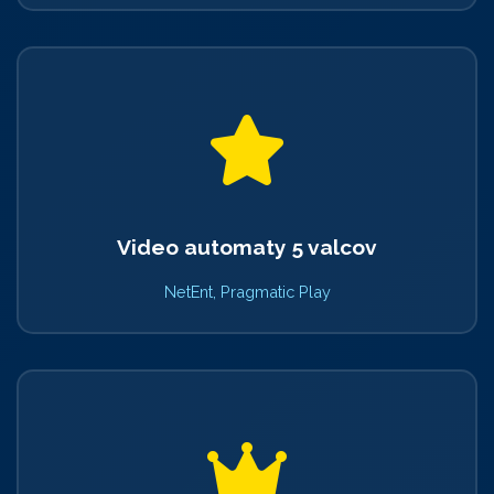
Video automaty 5 valcov
NetEnt, Pragmatic Play